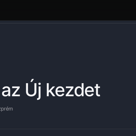
az Új kezdet
szprém