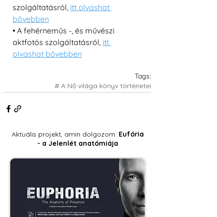
szolgáltatásról, 
itt olvashat 
bővebben
• A fehérneműs -, és művészi 
aktfotós szolgáltatásról, 
itt 
olvashat bővebben
Tags:
# A Nő világa könyv történetei
Aktuális projekt, amin dolgozom:
Eufória
- a Jelenlét anatómiája