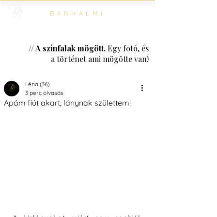
BANHALMI
// A színfalak mögött.
Egy fotó, és
a történet ami mögötte van!
Léna (36)
3 perc olvasás
Apám fiút akart, lánynak születtem!