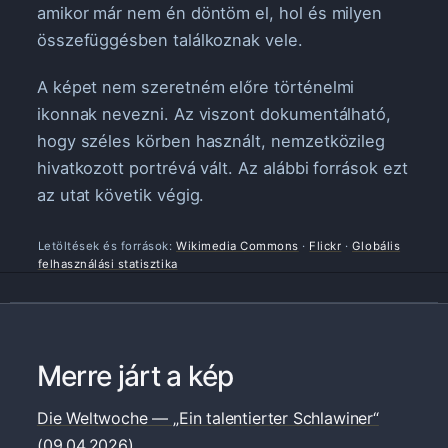
amikor már nem én döntöm el, hol és milyen
összefüggésben találkoznak vele.
A képet nem szeretném előre történelmi
ikonnak nevezni. Az viszont dokumentálható,
hogy széles körben használt, nemzetközileg
hivatkozott portrévá vált. Az alábbi források ezt
az utat követik végig.
Letöltések és források:
Wikimedia Commons
·
Flickr
·
Globális
felhasználási statisztika
Merre járt a kép
Die Weltwoche — „Ein talentierter Schlawiner“
(09.04.2026)