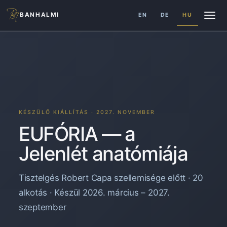
BANHALMI
EN
DE
HU
KÉSZÜLŐ KIÁLLÍTÁS · 2027. NOVEMBER
EUFÓRIA — a
Jelenlét anatómiája
Tisztelgés Robert Capa szellemisége előtt · 20
alkotás · Készül 2026. március – 2027.
szeptember