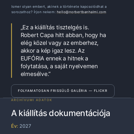
Ismer olyan embert, akinek a története kapcsolódhat a
sorozathoz? Írjon nekem:
hello@norbertbanhalmi.com
„Ez a kiállítás tisztelgés is.
Robert Capa hitt abban, hogy ha
elég közel vagy az emberhez,
akkor a kép igaz lesz. Az
EUFÓRIA ennek a hitnek a
folytatása, a saját nyelvemen
elmesélve.”
FOLYAMATOSAN FRISSÜLŐ GALÉRIA — FLICKR
ARCHÍVUMI ADATOK
A kiállítás dokumentációja
Év:
2027