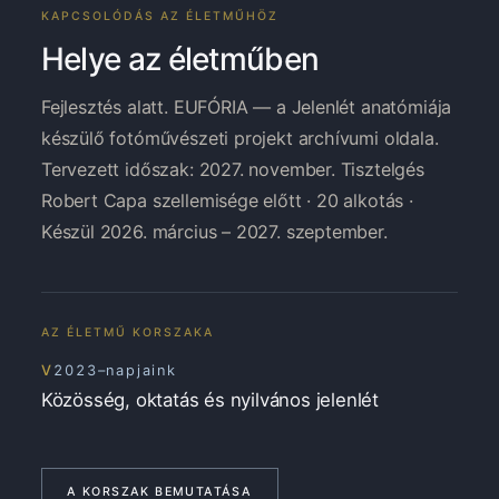
KAPCSOLÓDÁS AZ ÉLETMŰHÖZ
Helye az életműben
Fejlesztés alatt. EUFÓRIA — a Jelenlét anatómiája
készülő fotóművészeti projekt archívumi oldala.
Tervezett időszak: 2027. november. Tisztelgés
Robert Capa szellemisége előtt · 20 alkotás ·
Készül 2026. március – 2027. szeptember.
AZ ÉLETMŰ KORSZAKA
V
2023–napjaink
Közösség, oktatás és nyilvános jelenlét
A KORSZAK BEMUTATÁSA