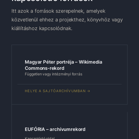
Itt azok a források szerepelnek, amelyek
közvetlenül ehhez a projekthez, könyvhöz vagy
kiállításhoz kapcsolódnak.
Magyar Péter portréja – Wikimedia
Commons-rekord
Független vagy intézményi forrás
HELYE A SAJTÓARCHÍVUMBAN →
EUFÓRIA – archívumrekord
Kapcsolódó oldal