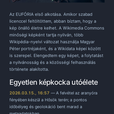
Az EUFÓRIA első alkotása. Amikor szabad
licenccel feltöltöttem, abban bíztam, hogy a
kép önálló életre kelhet. A Wikimedia Commons
minőségi képként tartja nyilván, több
Wikipédia-nyelvi változat használja Magyar
Péter portréjaként, és a Wikidata képei között
is szerepel. Elengedtem egy képet, a folytatást
a nyilvánosság és a közösségi felhasználás
története alakította.
Egyetlen képkocka utóélete
2026.03.15., 16:57
— A felvétel az aranyóra
fényében készül a Hősök terén; a pontos
időbélyeg és geolokáció bent marad a
metaadatokban.