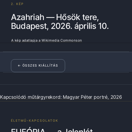
2. KÉP
Azahriah — Hősök tere,
Budapest, 2026. április 10.
A kép adatlapja a Wikimedia Commonson
← ÖSSZES KIÁLLÍTÁS
Kapcsolódó műtárgyrekord: Magyar Péter portré, 2026
ÉLETMŰ-KAPCSOLATOK
EUFÓRIA — a Jelenlét