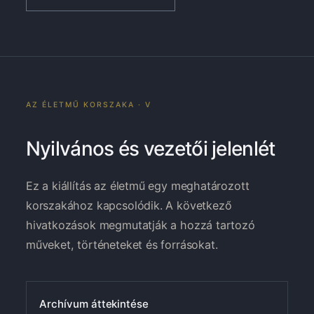
AZ ÉLETMŰ KORSZAKA · V
Nyilvános és vezetői jelenlét
Ez a kiállítás az életmű egy meghatározott
korszakához kapcsolódik. A következő
hivatkozások megmutatják a hozzá tartozó
műveket, történeteket és forrásokat.
Archívum áttekintése