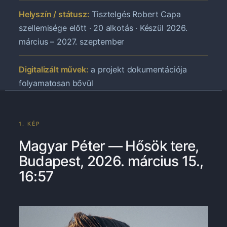
Helyszín / státusz:
Tisztelgés Robert Capa
szellemisége előtt · 20 alkotás · Készül 2026.
március – 2027. szeptember
Digitalizált művek:
a projekt dokumentációja
folyamatosan bővül
1. KÉP
Magyar Péter — Hősök tere,
Budapest, 2026. március 15.,
16:57