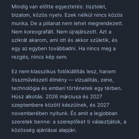
Mindig van előtte egyeztetés: tisztelet,
bizalom, közös nyelv. Ezek nélkül nincs közös
munka. De a pillanat nem lehet megrendezett.
Nem koreografált. Nem újrajátszott. Azt a
szikrát akarom, ami ott és akkor születik, és
egy az egyben továbbadni. Ha nincs meg a
rezgés, nincs kép sem.
Ez nem klasszikus fotókiállítás lesz, hanem
összművészeti élmény — vizualitás, zene,
technológia és emberi történetek egy térben.
Húsz alkotás. 2026 márciusa és 2027
szeptembere között készülnek, és 2027
novemberében nyitunk. És amit a legjobban
szeretek benne: a szereplőket ti választjátok, a
közösség ajánlásai alapján.