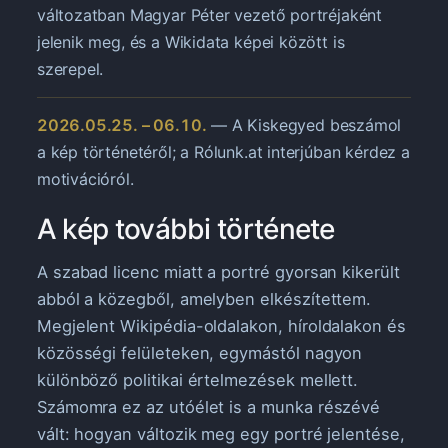
változatban Magyar Péter vezető portréjaként
jelenik meg, és a Wikidata képei között is
szerepel.
2026.05.25. – 06.10.
— A Kiskegyed beszámol
a kép történetéről; a Rólunk.at interjúban kérdez a
motivációról.
A kép további története
A szabad licenc miatt a portré gyorsan kikerült
abból a közegből, amelyben elkészítettem.
Megjelent Wikipédia-oldalakon, híroldalakon és
közösségi felületeken, egymástól nagyon
különböző politikai értelmezések mellett.
Számomra ez az utóélet is a munka részévé
vált: hogyan változik meg egy portré jelentése,