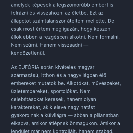
amelyek képesek a legszomorúbb embert is
felrázni és visszahozni az életbe. Ezt az
állapotot számtalanszor átéltem mellette. De
csak most értem meg igazán, hogy készen
állok ebben a rezgésben alkotni. Nem formálni.
Nem szűrni. Hanem visszaadni —
kendőzetlenül.
Az EUFÓRIA során kivételes magyar
származású, itthon és a nagyvilágban élő
embereket mutatok be. Alkotókat, művészeket,
üzletembereket, sportolókat. Nem
celebritásokat keresek, hanem olyan
karaktereket, akik eleve nagy hatást
gyakorolnak a külvilágra — abban a pillanatban
elkapva, amikor átlépnek önmagukon. Amikor a
lendület már nem kontrollált, hanem szabad.