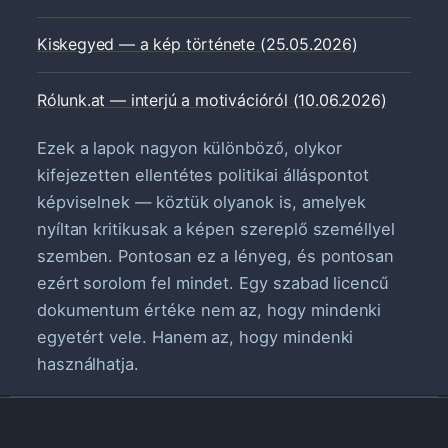
Kiskegyed — a kép története (25.05.2026)
Rólunk.at — interjú a motivációról (10.06.2026)
Ezek a lapok nagyon különböző, olykor
kifejezetten ellentétes politikai álláspontot
képviselnek — köztük olyanok is, amelyek
nyíltan kritikusak a képen szereplő személlyel
szemben. Pontosan ez a lényeg, és pontosan
ezért sorolom fel mindet. Egy szabad licencű
dokumentum értéke nem az, hogy mindenki
egyetért vele. Hanem az, hogy mindenki
használhatja.