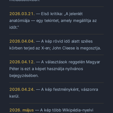
2026.03.21.
— Első kritika: „A jelenlét
anatómiája — egy tekintet, amely megállítja az
időt.”
2026.04.04.
— A kép rövid idő alatt széles
körben terjed az X-en; John Cleese is megosztja.
2026.04.12.
— A választások reggelén Magyar
Péter is ezt a képet használja nyilvános
bejegyzésében.
2026.04.24.
— A kép festményként, vászonra
kerül.
2026. május
— A kép több Wikipédia-nyelvi