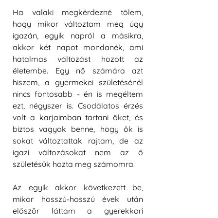
Ha valaki megkérdezné tőlem, 
hogy mikor változtam meg úgy 
igazán, egyik napról a másikra, 
akkor két napot mondanék, ami 
hatalmas változást hozott az 
életembe. Egy nő számára azt 
hiszem, a gyermekei születésénél 
nincs fontosabb - én is megéltem 
ezt, négyszer is. Csodálatos érzés 
volt a karjaimban tartani őket, és 
biztos vagyok benne, hogy ők is 
sokat változtattak rajtam, de az 
igazi változásokat nem az ő 
születésük hozta meg számomra. 
Az egyik akkor következett be, 
mikor hosszú-hosszú évek után 
először láttam a gyerekkori 