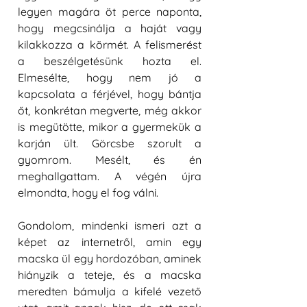
legyen magára öt perce naponta, 
hogy megcsinálja a haját vagy 
kilakkozza a körmét. A felismerést 
a beszélgetésünk hozta el. 
Elmesélte, hogy nem jó a 
kapcsolata a férjével, hogy bántja 
őt, konkrétan megverte, még akkor 
is megütötte, mikor a gyermekük a 
karján ült. Görcsbe szorult a 
gyomrom. Mesélt, és én 
meghallgattam. A végén újra 
elmondta, hogy el fog válni.
Gondolom, mindenki ismeri azt a 
képet az internetről, amin egy 
macska ül egy hordozóban, aminek 
hiányzik a teteje, és a macska 
meredten bámulja a kifelé vezető 