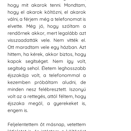
hogy mit akarok tenni. Mondtam, 
hogy el akarok költözni, el akarok 
válni, a férjem még a telefonomat is 
elvette. Még jó, hogy szóltam a 
rendőrnek akkor, mert legalább azt 
visszaadatták vele. Nem vitték el. 
Ott maradtam vele egy házban. Azt 
hittem, ha kérek, akkor biztos, hogy 
kapok segítséget. Nem így volt, 
segítség sehol. Életem leghosszabb 
éjszakája volt, a telefonommal a 
kezemben próbáltam aludni, de 
minden nesz felébresztett. Iszonyú 
volt az a rettegés, attól féltem, hogy 
éjszaka megöl, a gyerekeket is, 
engem is. 
Feljelentettem őt másnap, vetettem 