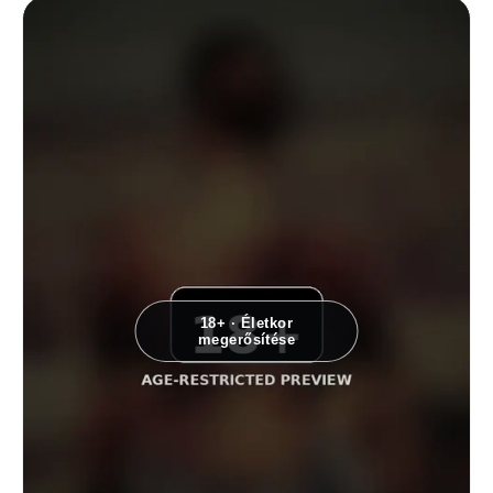
18+ · Életkor
megerősítése