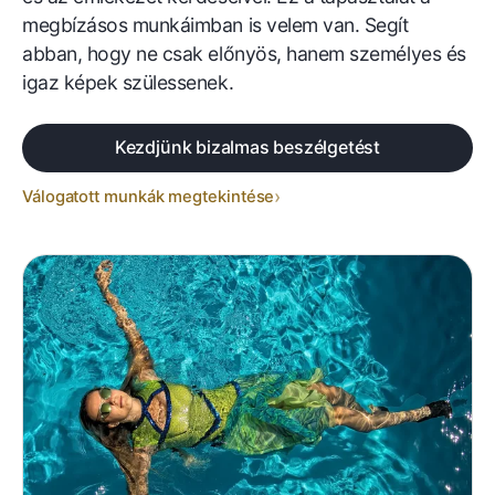
megbízásos munkáimban is velem van. Segít
abban, hogy ne csak előnyös, hanem személyes és
igaz képek szülessenek.
Kezdjünk bizalmas beszélgetést
Válogatott munkák megtekintése