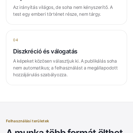
Az irányítás világos, de soha nem kényszerítő. A
test egy emberi történet része, nem tárgy.
04
Diszkréció és válogatás
A képeket közösen választjuk ki. A publikálás soha
nem automatikus; a felhasználást a megállapodott
hozzájárulás szabályozza.
Felhasználási területek
A munka több formát ölthet