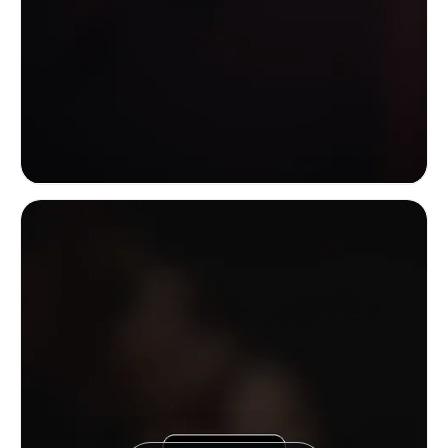
Sötét enteriőrben készült divattanulmány egy nőről, aki egy keskeny fém