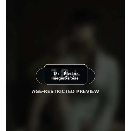
18+ · Életkor
megerősítése