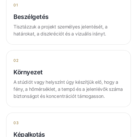
01
Beszélgetés
Tisztázzuk a projekt személyes jelentését, a
határokat, a diszkréciót és a vizuális irányt.
02
Környezet
A stúdiót vagy helyszínt úgy készítjük elő, hogy a
fény, a hőmérséklet, a tempó és a jelenlévők száma
biztonságot és koncentrációt támogasson.
03
Képalkotás