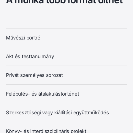
Művészi portré
Akt és testtanulmány
Privát személyes sorozat
Felépülés- és átalakulástörténet
Szerkesztőségi vagy kiállítási együttműködés
Könyv- és interdiszciplináris projekt