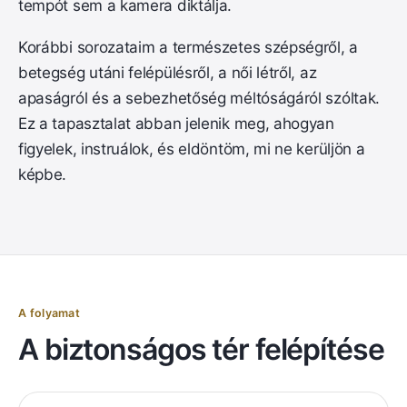
tempót sem a kamera diktálja.
Korábbi sorozataim a természetes szépségről, a
betegség utáni felépülésről, a női létről, az
apaságról és a sebezhetőség méltóságáról szóltak.
Ez a tapasztalat abban jelenik meg, ahogyan
figyelek, instruálok, és eldöntöm, mi ne kerüljön a
képbe.
A folyamat
A biztonságos tér felépítése