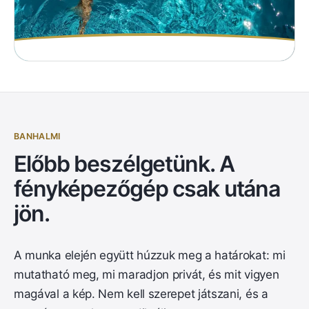
BANHALMI
Előbb beszélgetünk. A
fényképezőgép csak utána
jön.
A munka elején együtt húzzuk meg a határokat: mi
mutatható meg, mi maradjon privát, és mit vigyen
magával a kép. Nem kell szerepet játszani, és a