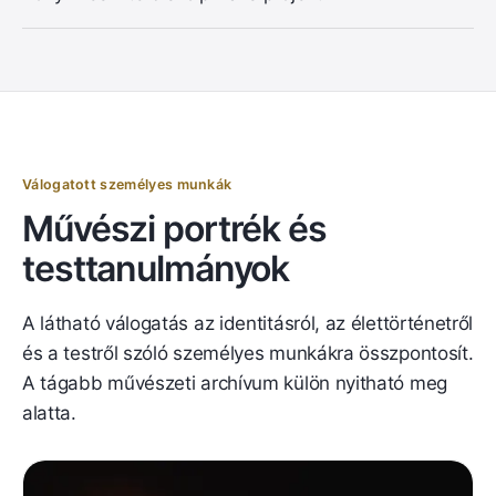
Válogatott személyes munkák
Művészi portrék és
testtanulmányok
A látható válogatás az identitásról, az élettörténetről
és a testről szóló személyes munkákra összpontosít.
A tágabb művészeti archívum külön nyitható meg
alatta.