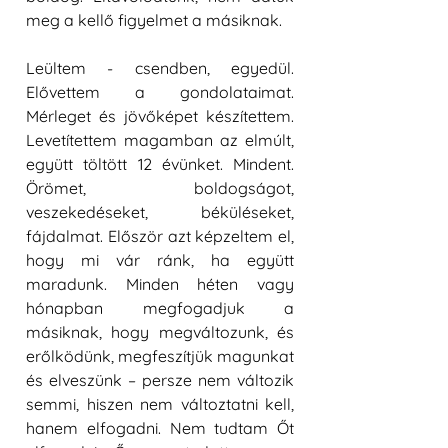
meg a kellő figyelmet a másiknak.
Leültem - csendben, egyedül. 
Elővettem a gondolataimat. 
Mérleget és jövőképet készítettem. 
Levetítettem magamban az elmúlt, 
együtt töltött 12 évünket. Mindent. 
Örömet, boldogságot, 
veszekedéseket, béküléseket, 
fájdalmat. Először azt képzeltem el, 
hogy mi vár ránk, ha együtt 
maradunk. Minden héten vagy 
hónapban megfogadjuk a 
másiknak, hogy megváltozunk, és 
erőlködünk, megfeszítjük magunkat 
és elveszünk – persze nem változik 
semmi, hiszen nem változtatni kell, 
hanem elfogadni. Nem tudtam Őt 