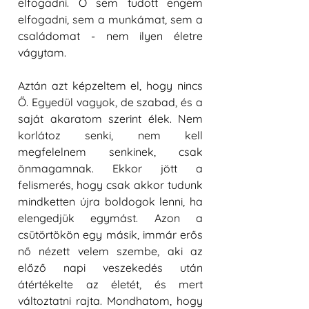
elfogadni. Ő sem tudott engem 
elfogadni, sem a munkámat, sem a 
családomat - nem ilyen életre 
vágytam.
Aztán azt képzeltem el, hogy nincs 
Ő. Egyedül vagyok, de szabad, és a 
saját akaratom szerint élek. Nem 
korlátoz senki, nem kell 
megfelelnem senkinek, csak 
önmagamnak. Ekkor jött a 
felismerés, hogy csak akkor tudunk 
mindketten újra boldogok lenni, ha 
elengedjük egymást. Azon a 
csütörtökön egy másik, immár erős 
nő nézett velem szembe, aki az 
előző napi veszekedés után 
átértékelte az életét, és mert 
változtatni rajta. Mondhatom, hogy 