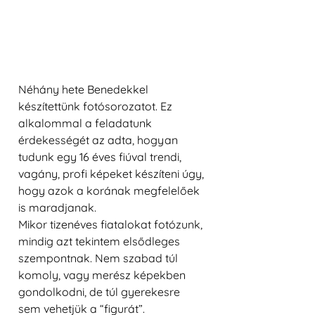
Néhány hete Benedekkel 
készítettünk fotósorozatot. Ez 
alkalommal a feladatunk 
érdekességét az adta, hogyan 
tudunk egy 16 éves fiúval trendi, 
vagány, profi képeket készíteni úgy, 
hogy azok a korának megfelelőek 
is maradjanak.
Mikor tizenéves fiatalokat fotózunk, 
mindig azt tekintem elsődleges 
szempontnak. Nem szabad túl 
komoly, vagy merész képekben 
gondolkodni, de túl gyerekesre 
sem vehetjük a “figurát”.