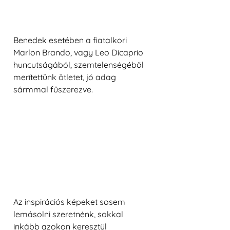
Benedek esetében a fiatalkori 
Marlon Brando, vagy Leo Dicaprio 
huncutságából, szemtelenségéből 
merítettünk ötletet, jó adag 
sármmal fűszerezve. 
Az inspirációs képeket sosem 
lemásolni szeretnénk, sokkal 
inkább azokon keresztül 