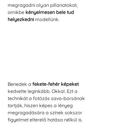
megragadni olyan pillanatokat, 
amikbe 
kényelmesen bele tud 
helyezkedni 
modellünk.
Benedek a 
fekete-fehér képeket
kedvelte leginkább. Okkal. Ezt a 
technikát a fotózás sava-borsának 
tartják, hiszen képes a lényeg 
megragadására a színek sokszor 
figyelmet elterelő hatása nélkül is.