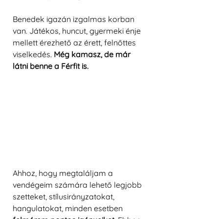
Benedek igazán izgalmas korban 
van. Játékos, huncut, gyermeki énje 
mellett érezhető az érett, felnőttes 
viselkedés. 
Még kamasz, de már 
látni benne a Férfit is.
Ahhoz, hogy megtaláljam a 
vendégeim számára lehető legjobb 
szetteket, stílusirányzatokat, 
hangulatokat, minden esetben 