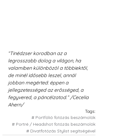
“Tinédzser korodban az a 
legrosszabb dolog a világon, ha 
valamiben különbözöl a többiektől, 
de minél idősebb leszel, annál 
jobban megérted: éppen a 
jellegzetességed az erősséged, a 
fegyvered, a páncélzatod.” /Cecelia 
Ahern/
Tags:
# Portfólió fotózás beszámolók
# Portré / Headshot fotózás beszámolók
# Divatfotózás Stylist segítségével